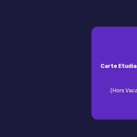
Carte Etudia
(Hors Vaca