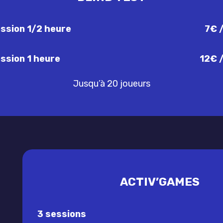
ssion 1/2 heure
7€ /
ssion 1 heure
12€ /
Jusqu’à 20 joueurs
ACTIV’GAMES
3 sessions