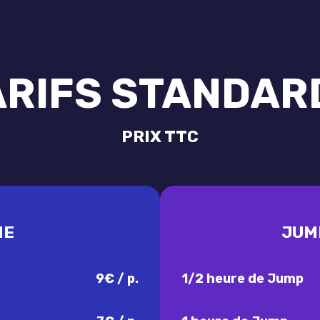
ARIFS STANDAR
PRIX TTC
ME
JUM
9€ / p.
1/2 heure de Jump