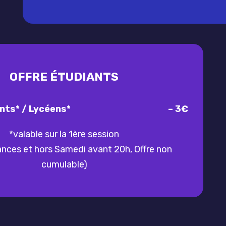
OFFRE ÉTUDIANTS
nts* / Lycéens*
– 3€
*valable sur la 1ère session
nces et hors Samedi avant 20h, Offre non
cumulable)