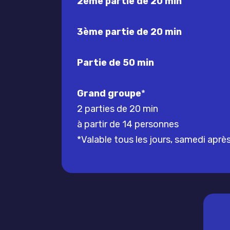
2ème partie de 20 min
3ème partie de 20 min
Partie de 50 min
Grand groupe
*
2 parties de 20 min
à partir de 14 personnes
*Valable tous les jours, samedi aprè