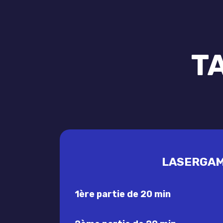
T
LASERGA
1ère partie de 20 min